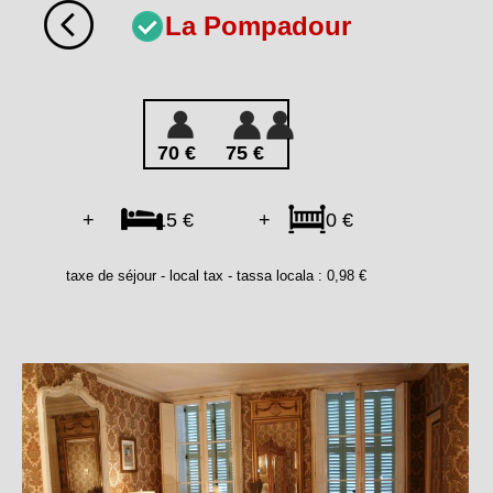
La Pompadour
70 €
75 €
+ 15 €
+ 0 €
taxe de séjour - local tax - tassa locala : 0,98 €